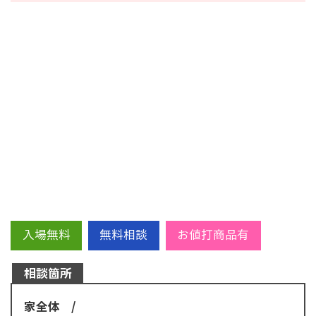
入場無料
無料相談
お値打商品有
相談箇所
家全体