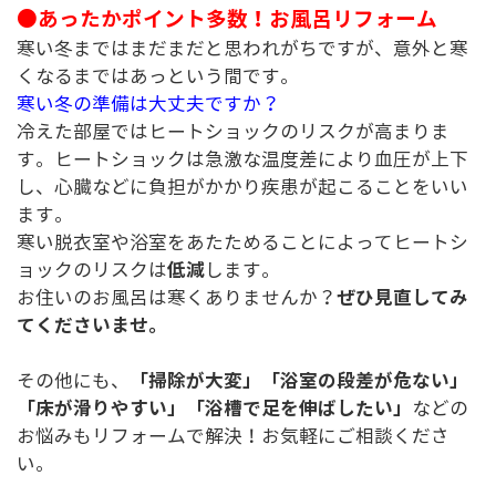
●あったかポイント多数！お風呂リフォーム
寒い冬まではまだまだと思われがちですが、意外と寒
くなるまではあっという間です。
寒い冬の準備は大丈夫ですか？
冷えた部屋ではヒートショックのリスクが高まりま
す。ヒートショックは急激な温度差により血圧が上下
し、心臓などに負担がかかり疾患が起こることをいい
ます。
寒い脱衣室や浴室をあたためることによってヒートシ
低減
ョックのリスクは
します。
ぜひ見直してみ
お住いのお風呂は寒くありませんか？
てくださいませ。
「掃除が大変」「浴室の段差が危ない」
その他にも、
「床が滑りやすい」「浴槽で足を伸ばしたい」
などの
お悩みもリフォームで解決！お気軽にご相談くださ
い。