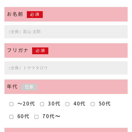
お名前
必須
フリガナ
必須
年代
任意
～20代
30代
40代
50代
60代
70代〜