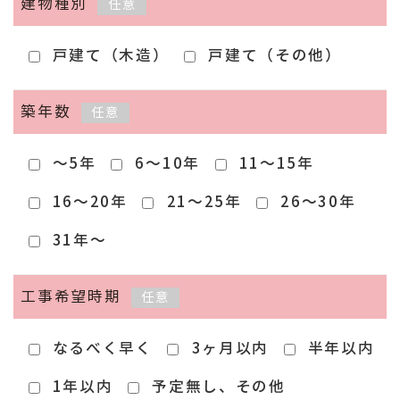
建物種別
任意
戸建て（木造）
戸建て（その他）
築年数
任意
～5年
6～10年
11～15年
16～20年
21～25年
26～30年
31年～
工事希望時期
任意
なるべく早く
3ヶ月以内
半年以内
1年以内
予定無し、その他