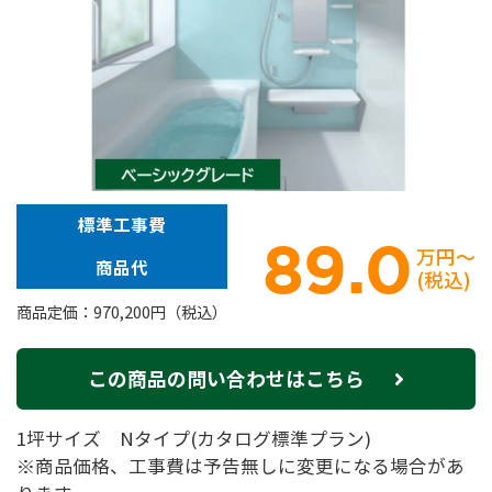
標準工事費
89.0
万円～
商品代
(税込)
商品定価：970,200円（税込）
この商品の問い合わせはこちら
1坪サイズ Nタイプ(カタログ標準プラン)
※商品価格、工事費は予告無しに変更になる場合があ