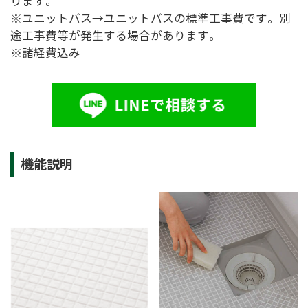
ります。
※ユニットバス→ユニットバスの標準工事費です。別
途工事費等が発生する場合があります。
※諸経費込み
機能説明