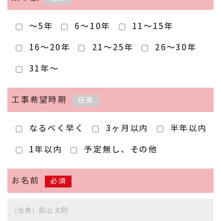
～5年
6～10年
11～15年
16～20年
21～25年
26～30年
31年～
工事希望時期
任意
なるべく早く
3ヶ月以内
半年以内
1年以内
予定無し、その他
お名前
必須