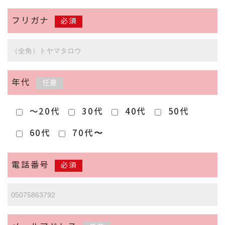
フリガナ
必須
年代
任意
～20代
30代
40代
50代
60代
70代〜
電話番号
必須