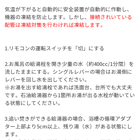
気温が下がると自動的に安全装置が自動的に作動し、
機器の凍結を防止します。しかし、
接続されいている
配管は凍結対策を行わければ凍結します。
1.リモコンの運転スイッチを「切」にする
2.お風呂の給湯栓を開き少量の水（約400cc/1分間）を
流したままにする。シングルレバーの場合はお湯側に
レバーを回し水を出してください。
※お湯を出す給湯栓であれば洗面台、台所でも大丈夫
です。石油給湯器から1箇所お湯が出る水栓が動いてい
る状態にしてください。
3.追い焚きができる給湯器の場合、浴槽の循環アダプ
ター上部より5cm以上、残り湯（水）がある状態にし
ます。