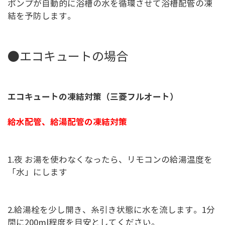
ポンプが自動的に浴槽の水を循環させて浴槽配管の凍
結を予防します。
●エコキュートの場合
エコキュートの凍結対策（三菱フルオート）
給水配管、給湯配管の凍結対策
1.夜 お湯を使わなくなったら、リモコンの給湯温度を
「水」にします
2.給湯栓を少し開き、糸引き状態に水を流します。1分
間に200ml程度を目安としてください。