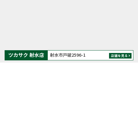
ツカサク 射水店
射水市戸破2596-1
店舗を見る