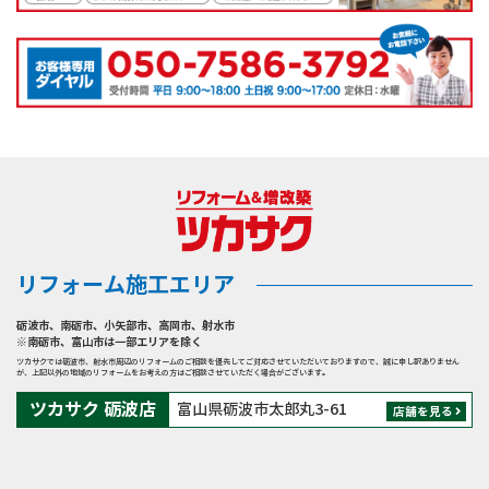
リフォーム施工エリア
砺波市
、
南砺市
、
小矢部市
、
高岡市
、
射水市
※南砺市、富山市は一部エリアを除く
ツカサクでは砺波市、射水市周辺のリフォームのご相談を優先してご対応させていただいておりますので、誠に申し訳ありません
が、上記以外の地域のリフォームをお考えの方はご相談させていただく場合がございます。
ツカサク 砺波店
富山県砺波市太郎丸3-61
店舗を見る