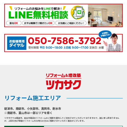
リフォーム施工エリア
砺波市
、
南砺市
、
小矢部市
、
高岡市
、
射水市
※南砺市、富山市は一部エリアを除く
ツカサクでは砺波市、射水市周辺のリフォームのご相談を優先してご対応させていただいておりますので、誠に申し訳ありません
が、上記以外の地域のリフォームをお考えの方はご相談させていただく場合がございます。