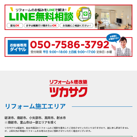
リフォーム施工エリア
砺波市
、
南砺市
、
小矢部市
、
高岡市
、
射水市
※南砺市、富山市は一部エリアを除く
ツカサクでは砺波市、射水市周辺のリフォームのご相談を優先してご対応させていただいておりますので、誠に申し訳ありません
が、上記以外の地域のリフォームをお考えの方はご相談させていただく場合がございます。