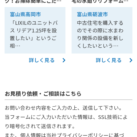
ク！お掃除簡単にこだわ
宅の水廻りリフォーム～
った...
お風...
富山県高岡市
富山県砺波市
「LIXILのユニットバ
中古住宅を購入する
ス リデア1.25坪を設
のでその際に水まわ
置したい」というご
り関係の設備を新し
相…
くしたいという…
詳しく見る
詳しく見る
お見積り依頼・ご相談はこちら
お問い合わせ内容をご入力の上、送信して下さい。
当フォームにご入力いただいた情報は、SSL技術によ
り暗号化されて送信されます。
また、個人情報は当社
プライバシーポリシー
に基づ