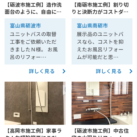
【砺波市施工例】造作洗
【南砺市施工例】割り切
面台のように、自由に自
りと決断力がコストダウ
分ら...
ンの...
富山県砺波市
富山県南砺市
ユニットバスの取替
展示品のユニットバ
工事をご依頼いただ
スなら、コストを抑
きましたＮ様。 お風
えたお風呂リフォー
呂のリフォー…
ムが可能だと思…
詳しく見る
詳しく見る
【高岡市施工例】家事ラ
【砺波市施工例】中古住