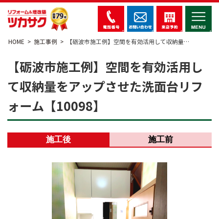
HOME
施工事例
【砺波市施工例】空間を有効活用して収納量…
【砺波市施工例】空間を有効活用し
て収納量をアップさせた洗面台リフ
ォーム【10098】
施工後
施工前