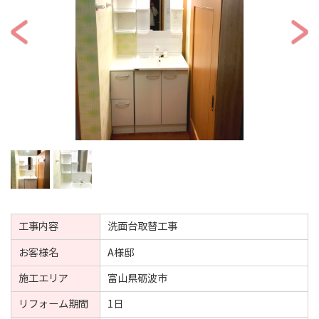
工事内容
洗面台取替工事
お客様名
A様邸
施工エリア
富山県砺波市
リフォーム期間
1日