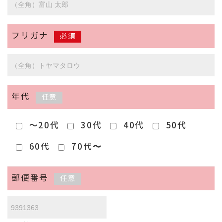
フリガナ
必須
年代
任意
～20代
30代
40代
50代
60代
70代〜
郵便番号
任意