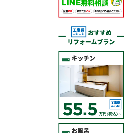
工事費
おすすめ
コミコミ
リフォームプラン
キッチン
55.5
万円(税込)～
お風呂