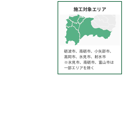
施工対象エリア
砺波市、南砺市、小矢部市、
高岡市、氷見市、射水市
※氷見市、南砺市、富山市は
一部エリアを除く