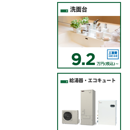
洗面台
9.2
万円(税込)～
給湯器・エコキュート