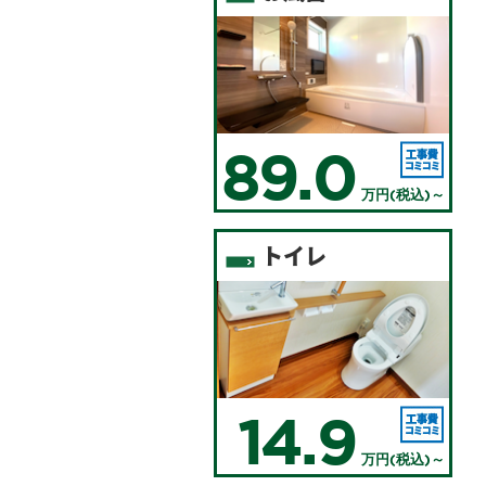
89.0
万円(税込)～
トイレ
14.9
万円(税込)～