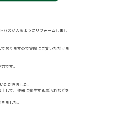
ットバスが入るようにリフォームしまし
しておりますので実際にご覧いただけま
魅力です。
ていただきました。
抑止して、便器に発生する黒汚れなどを
だきました。