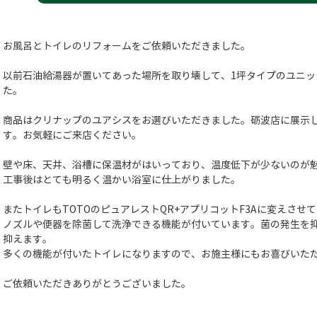
お風呂とトイレのリフォームをご依頼いただきました。
以前石油給湯器が置いてあった場所を取り壊して、1坪タイプのユニ
た。
商品はクリナップのユアシスをお選びいただきました。砺波店に展示
す。お気軽にご来店ください。
壁や床、天井、浴槽に保温材がはいっており、温度低下が少ないのが
工事後はとても明るく温かい浴室に仕上がりました。
またトイレもTOTOのピュアレストQR+アプリコットF3Aに変えさせ
ノズルや便器を除菌して洗浄できる機能が付いています。菌の発生を
抑えます。
多くの機能が付いたトイレになりますので、お施主様にもお喜びいた
ご依頼いただきありがとうございました。