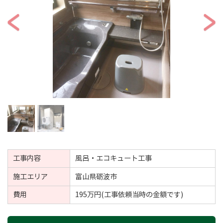
工事内容
風呂・エコキュート工事
施工エリア
富山県砺波市
費用
195万円(工事依頼当時の金額です)