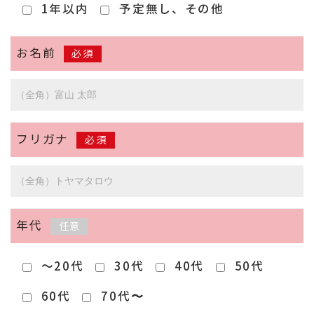
1年以内
予定無し、その他
お名前
必須
フリガナ
必須
年代
任意
～20代
30代
40代
50代
60代
70代〜