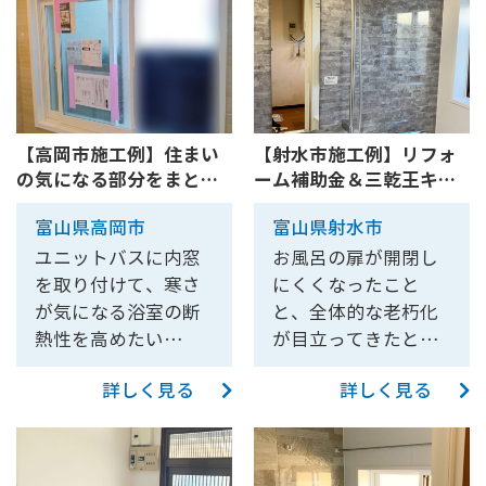
【高岡市施工例】住まい
【射水市施工例】リフォ
の気になる部分をまとめ
ーム補助金＆三乾王キャ
てリ...
ンペ...
富山県高岡市
富山県射水市
ユニットバスに内窓
お風呂の扉が開閉し
を取り付けて、寒さ
にくくなったこと
が気になる浴室の断
と、全体的な老朽化
熱性を高めたい…
が目立ってきたと…
詳しく見る
詳しく見る