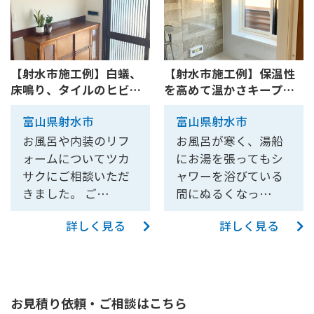
【射水市施工例】白蟻、
【射水市施工例】保温性
床鳴り、タイルのヒビな
を高めて温かさキープ！
どお...
お風...
富山県射水市
富山県射水市
お風呂や内装のリフ
お風呂が寒く、湯船
ォームについてツカ
にお湯を張ってもシ
サクにご相談いただ
ャワーを浴びている
きました。 ご…
間にぬるくなっ…
詳しく見る
詳しく見る
お見積り依頼・ご相談はこちら