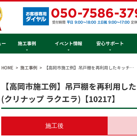
ュー
施工事例
イベント情報
安心サポート
HOME
施工事例
【高岡市施工例】吊戸棚を再利用したキッチ…
【高岡市施工例】吊戸棚を再利用した
(クリナップ ラクエラ)【10217】
施工後