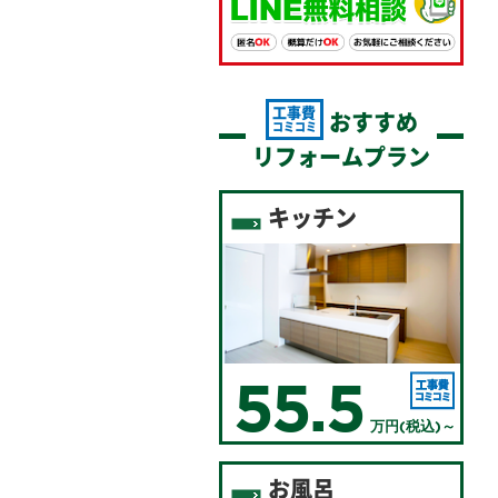
工事費
おすすめ
コミコミ
リフォームプラン
キッチン
55.5
万円(税込)～
お風呂