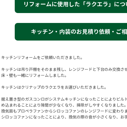
リフォームに使用した「ラクエラ」につ
キッチン・内装のお見積り依頼・ご
キッチンリフォームをご依頼いただきました。
キッチンは吊り戸棚をそのまま残し、レンジフードと下台のみ交換さ
床・壁も一緒にリフォームしました。
キッチンはクリナップのラクエラをお選びいただきました。
据え置き型のガスコンロがシステムキッチンになったことによりビル
め込まれることにより隙間が少なくなり、掃除がしやすくなりました
換気扇もプロペラファンからシロッコファンのレンジフードに変わり
シロッコファンになったことにより、換気の際の音が小さくなり、お