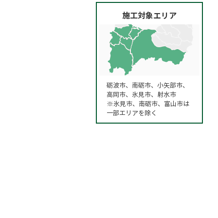
施工対象エリア
砺波市、南砺市、小矢部市、
高岡市、氷見市、射水市
※氷見市、南砺市、富山市は
一部エリアを除く