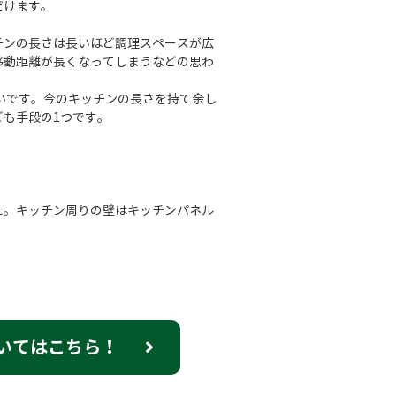
だけます。
チンの長さは長いほど調理スペースが広
移動距離が長くなってしまうなどの思わ
多いです。今のキッチンの長さを持て余し
も手段の1つです。
た。キッチン周りの壁はキッチンパネル
。
いてはこちら！