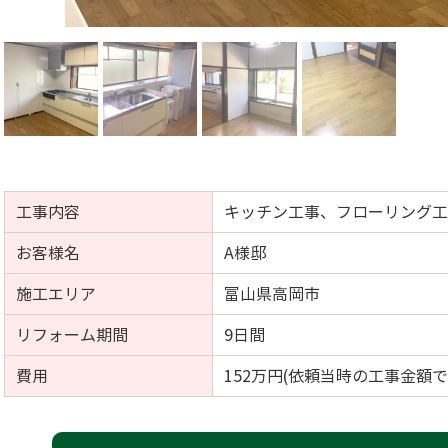
工事内容
キッチン工事、フローリング
お客様名
A様邸
施工エリア
富山県高岡市
リフォーム期間
9日間
費用
152万円(依頼当時の工事金額で