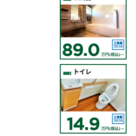
89.0
万円(税込)～
トイレ
14.9
万円(税込)～