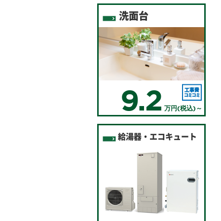
洗面台
9.2
万円(税込)～
給湯器・エコキュート