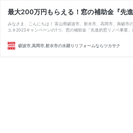
最大200万円もらえる！窓の補助金『先
みなさま、こんにちは！ 富山県砺波市、射水市、高岡市、南砺市の
エネ2023キャンペーンの1つ、窓の補助金「先進的窓リノベ事業」
砺波市,高岡市,射水市の水廻りリフォームならツカサク