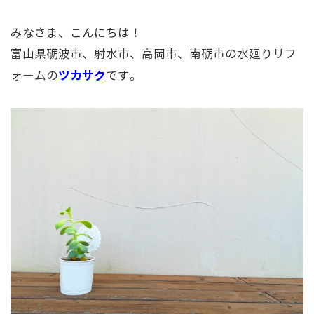
みなさま、こんにちは！
富山県砺波市、射水市、高岡市、南砺市の水廻りリフ
ツカサク
ォームの
です。