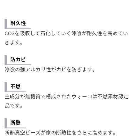
耐久性
○
CO2を吸収して石化していく漆喰が耐久性を高めてい
きます。
防カビ
○
漆喰の強アルカリ性がカビを防ぎます。
不燃
○
主成分が無機質で構成されたウォーロは不燃素材認定
品です。
断熱
○
断熱真空ビーズが家の断熱性をさらに高めます。