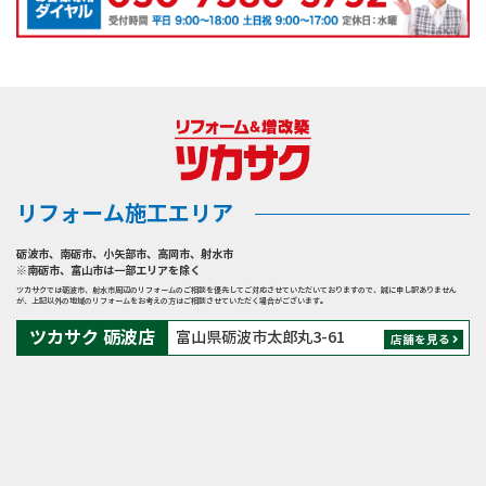
リフォーム施工エリア
砺波市
、
南砺市
、
小矢部市
、
高岡市
、
射水市
※南砺市、富山市は一部エリアを除く
ツカサクでは砺波市、射水市周辺のリフォームのご相談を優先してご対応させていただいておりますので、誠に申し訳ありません
が、上記以外の地域のリフォームをお考えの方はご相談させていただく場合がございます。
ツカサク 砺波店
富山県砺波市太郎丸3-61
店舗を見る