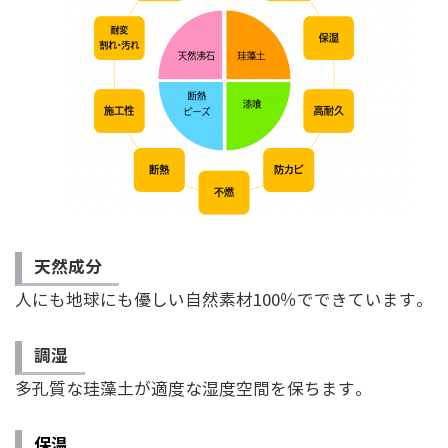
天然成分
○
人にも地球にも優しい自然素材100％でできています。
調湿
○
多孔質な珪藻土が適度な湿度空間を保ちます。
保温
○