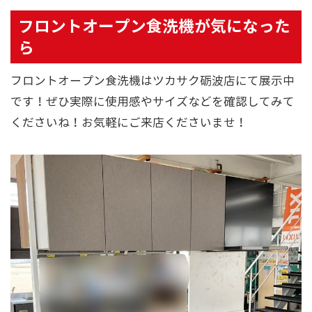
フロントオープン食洗機が気になった
ら
フロントオープン食洗機はツカサク砺波店にて展示中
です！ぜひ実際に使用感やサイズなどを確認してみて
くださいね！お気軽にご来店くださいませ！