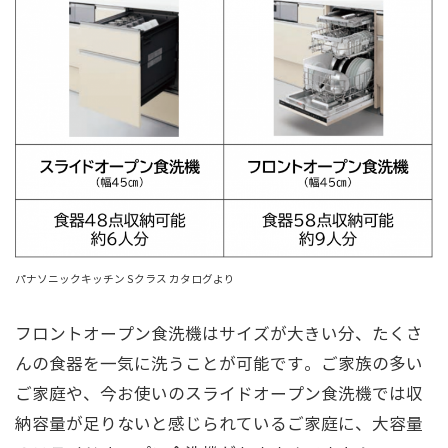
パナソニックキッチン Sクラス カタログより
フロントオープン食洗機はサイズが大きい分、たくさ
んの食器を一気に洗うことが可能です。ご家族の多い
ご家庭や、今お使いのスライドオープン食洗機では収
納容量が足りないと感じられているご家庭に、大容量