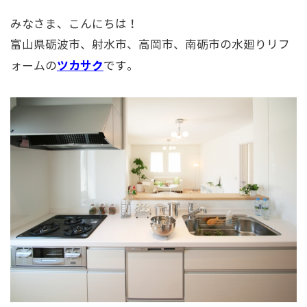
みなさま、こんにちは！
富山県砺波市、射水市、高岡市、南砺市の水廻りリフ
ツカサク
ォームの
です。