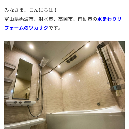
みなさま、こんにちは！
水まわりリ
富山県砺波市、射水市、高岡市、南砺市の
フォームのツカサク
です。