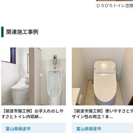
ひろびろトイレ空
関連施工事例
【砺波市施工例】お手入れのしや
【砺波市施工例】使いやすさと
すさとトイレ内収納...
ザイン性の両立！ま...
富山県砺波市
富山県砺波市