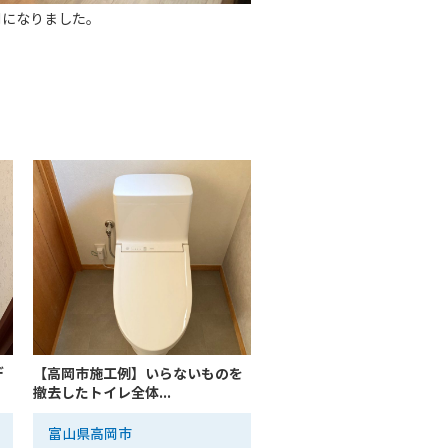
間になりました。
デ
【高岡市施工例】いらないものを
撤去したトイレ全体...
富山県高岡市