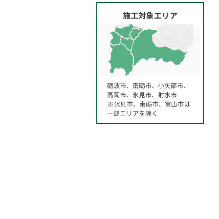
施工対象エリア
砺波市、南砺市、小矢部市、
高岡市、氷見市、射水市
※氷見市、南砺市、富山市は
一部エリアを除く