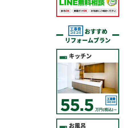
工事費
おすすめ
コミコミ
リフォームプラン
キッチン
55.5
万円(税込)～
お風呂