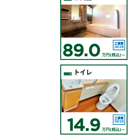
89.0
万円(税込)～
トイレ
14.9
万円(税込)～