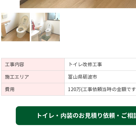
工事内容
トイレ改修工事
施工エリア
富山県砺波市
費用
120万(工事依頼当時の金額です
トイレ・内装のお見積り依頼・ご相