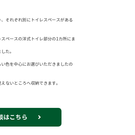
り、それぞれ別にトイレスペースがある
レスペースの洋式トイレ部分の1カ所にま
ました。
るい色を中心にお選びいただきましたの
見えないところへ収納できます。
談はこちら