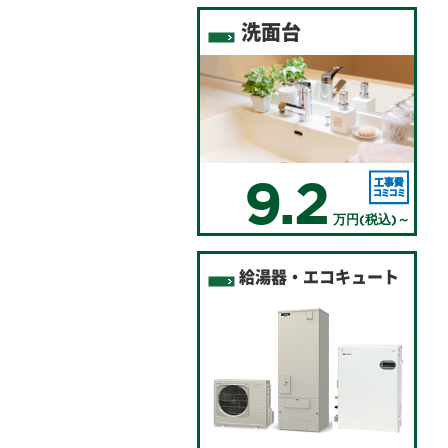
洗面台
9.2
万円(税込)～
給湯器・エコキュート