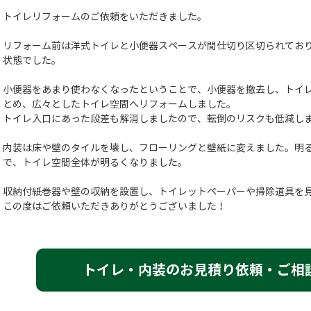
トイレリフォームのご依頼をいただきました。
リフォーム前は洋式トイレと小便器スペースが間仕切り区切られてお
状態でした。
小便器をあまり使わなくなったということで、小便器を撤去し、トイ
とめ、広々としたトイレ空間へリフォームしました。
トイレ入口にあった段差も解消しましたので、転倒のリスクも低減し
内装は床や壁のタイルを壊し、フローリングと壁紙に変えました。明
で、トイレ空間全体が明るくなりました。
収納付紙巻器や壁の収納を設置し、トイレットペーパーや掃除道具を
この度はご依頼いただきありがとうございました！
トイレ・内装のお見積り依頼・ご相