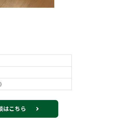
)
談はこちら