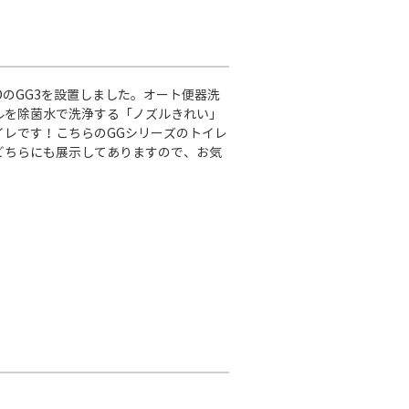
OのGG3を設置しました。オート便器洗
ルを除菌水で洗浄する「ノズルきれい」
イレです！こちらのGGシリーズのトイレ
どちらにも展示してありますので、お気