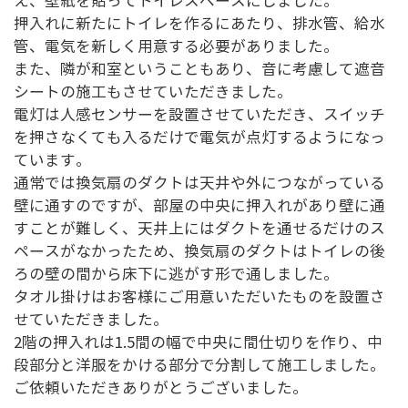
え、壁紙を貼ってトイレスペースにしました。
押入れに新たにトイレを作るにあたり、排水管、給水
管、電気を新しく用意する必要がありました。
また、隣が和室ということもあり、音に考慮して遮音
シートの施工もさせていただきました。
電灯は人感センサーを設置させていただき、スイッチ
を押さなくても入るだけで電気が点灯するようになっ
ています。
通常では換気扇のダクトは天井や外につながっている
壁に通すのですが、部屋の中央に押入れがあり壁に通
すことが難しく、天井上にはダクトを通せるだけのス
ペースがなかったため、換気扇のダクトはトイレの後
ろの壁の間から床下に逃がす形で通しました。
タオル掛けはお客様にご用意いただいたものを設置さ
せていただきました。
2階の押入れは1.5間の幅で中央に間仕切りを作り、中
段部分と洋服をかける部分で分割して施工しました。
ご依頼いただきありがとうございました。