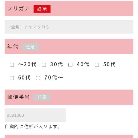
フリガナ
必須
年代
任意
～20代
30代
40代
50代
60代
70代〜
郵便番号
任意
自動的に住所が入ります。