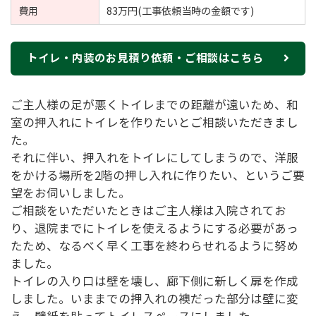
費用
83万円(工事依頼当時の金額です)
トイレ・内装のお見積り依頼・ご相談はこちら
ご主人様の足が悪くトイレまでの距離が遠いため、和
室の押入れにトイレを作りたいとご相談いただきまし
た。
それに伴い、押入れをトイレにしてしまうので、洋服
をかける場所を2階の押し入れに作りたい、というご要
望をお伺いしました。
ご相談をいただいたときはご主人様は入院されてお
り、退院までにトイレを使えるようにする必要があっ
たため、なるべく早く工事を終わらせれるように努め
ました。
トイレの入り口は壁を壊し、廊下側に新しく扉を作成
しました。いままでの押入れの襖だった部分は壁に変