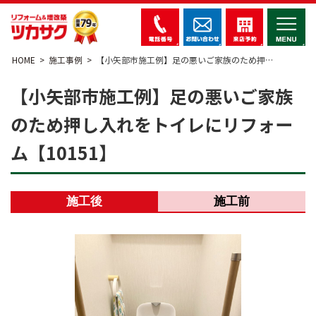
HOME
施工事例
【小矢部市施工例】足の悪いご家族のため押…
【小矢部市施工例】足の悪いご家族
のため押し入れをトイレにリフォー
ム【10151】
施工後
施工前