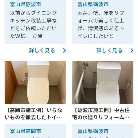
富山県砺波市
富山県砺波市
以前からダイニング
天井、壁、床をリフ
キッチン改装工事な
ォームで美しく仕上
どをご依頼いただい
げ、清潔感のあるト
たＷ様。 お風…
イレにしたいと…
詳しく見る
詳しく見る
【高岡市施工例】いらな
【砺波市施工例】中古住
いものを撤去したトイレ
宅の水廻りリフォーム～
全体...
トイ...
富山県高岡市
富山県砺波市