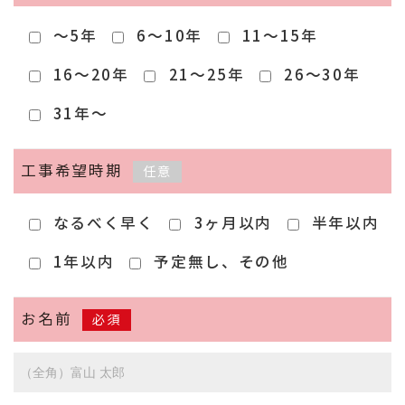
～5年
6～10年
11～15年
16～20年
21～25年
26～30年
31年～
工事希望時期
任意
なるべく早く
3ヶ月以内
半年以内
1年以内
予定無し、その他
お名前
必須