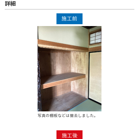
詳細
施工前
写真の棚板などは撤去しました。
施工後