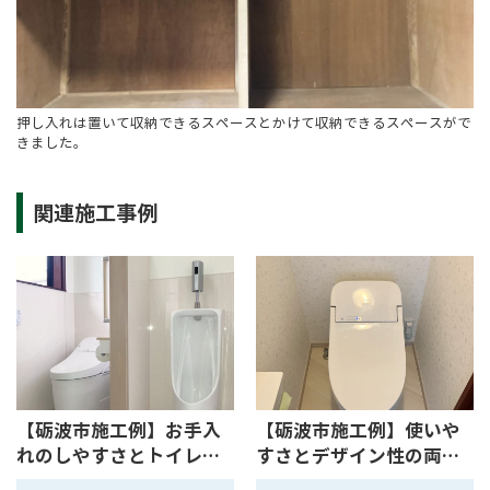
押し入れは置いて収納できるスペースとかけて収納できるスぺースがで
きました。
関連施工事例
【砺波市施工例】お手入
【砺波市施工例】使いや
れのしやすさとトイレ内
すさとデザイン性の両
収納...
立！ま...