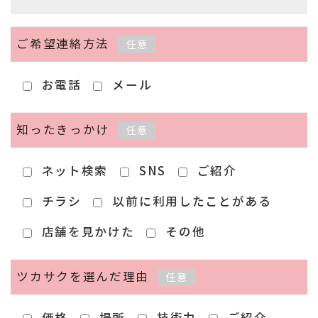
ご希望連絡方法
任意
お電話
メール
知ったきっかけ
任意
ネット検索
SNS
ご紹介
チラシ
以前に利用したことがある
店舗を見かけた
その他
ツカサクを選んだ理由
任意
価格
場所
技術力
ご紹介