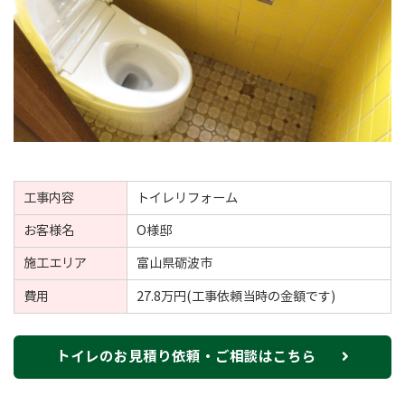
工事内容
トイレリフォーム
お客様名
O様邸
施工エリア
富山県砺波市
費用
27.8万円(工事依頼当時の金額です)
トイレのお見積り依頼・ご相談はこちら