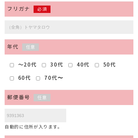
フリガナ
必須
年代
任意
～20代
30代
40代
50代
60代
70代〜
郵便番号
任意
自動的に住所が入ります。