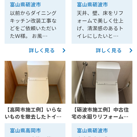
富山県砺波市
富山県砺波市
以前からダイニング
天井、壁、床をリフ
キッチン改装工事な
ォームで美しく仕上
どをご依頼いただい
げ、清潔感のあるト
たＷ様。 お風…
イレにしたいと…
詳しく見る
詳しく見る
【高岡市施工例】いらな
【砺波市施工例】中古住
いものを撤去したトイレ
宅の水廻りリフォーム～
全体...
トイ...
富山県高岡市
富山県砺波市