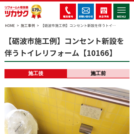
HOME
施工事例
【砺波市施工例】コンセント新設を伴うトイ…
【砺波市施工例】コンセント新設を
伴うトイレリフォーム【10166】
施工後
施工前