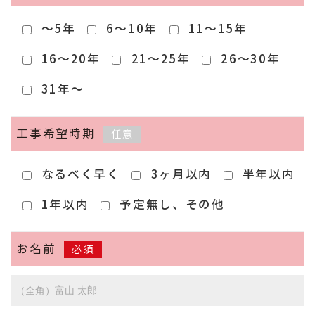
～5年
6～10年
11～15年
16～20年
21～25年
26～30年
31年～
工事希望時期
任意
なるべく早く
3ヶ月以内
半年以内
1年以内
予定無し、その他
お名前
必須