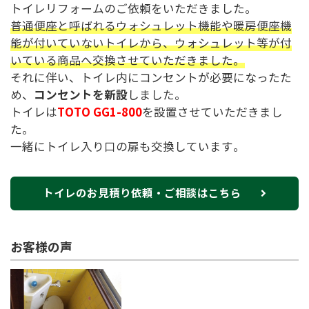
トイレリフォームのご依頼をいただきました。
普通便座と呼ばれるウォシュレット機能や暖房便座機
能が付いていないトイレから、ウォシュレット等が付
いている商品へ交換させていただきました。
それに伴い、トイレ内にコンセントが必要になったた
コンセントを新設
め、
しました。
TOTO GG1-800
トイレは
を設置させていただきまし
た。
一緒にトイレ入り口の扉も交換しています。
トイレのお見積り依頼・ご相談はこちら
お客様の声