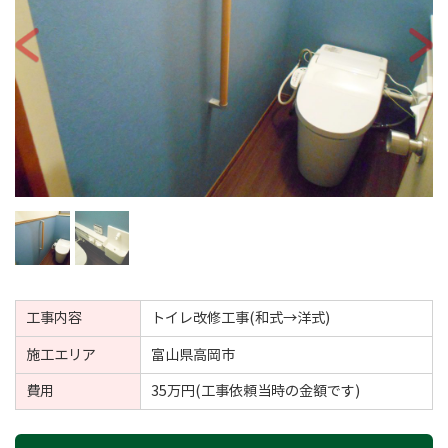
工事内容
トイレ改修工事(和式→洋式)
施工エリア
富山県高岡市
費用
35万円(工事依頼当時の金額です)