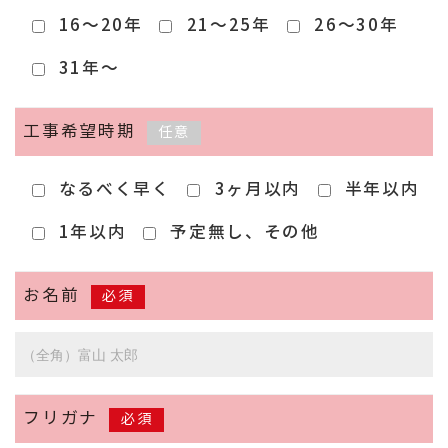
16～20年
21～25年
26～30年
31年～
工事希望時期
任意
なるべく早く
3ヶ月以内
半年以内
1年以内
予定無し、その他
お名前
必須
フリガナ
必須