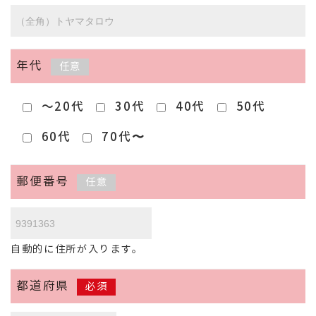
年代
任意
～20代
30代
40代
50代
60代
70代〜
郵便番号
任意
自動的に住所が入ります。
都道府県
必須