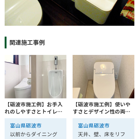
関連施工事例
【砺波市施工例】お手入
【砺波市施工例】使いや
れのしやすさとトイレ内
すさとデザイン性の両
収納...
立！ま...
富山県砺波市
富山県砺波市
以前からダイニング
天井、壁、床をリフ