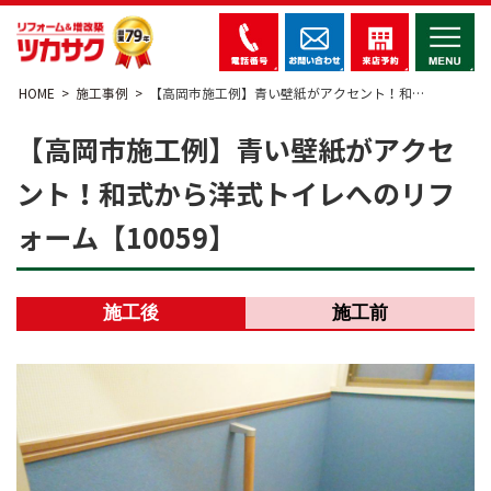
HOME
施工事例
【高岡市施工例】青い壁紙がアクセント！和…
【高岡市施工例】青い壁紙がアクセ
ント！和式から洋式トイレへのリフ
ォーム【10059】
施工後
施工前