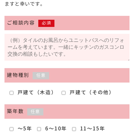
ますと幸いです。
ご相談内容
必須
建物種別
任意
戸建て（木造）
戸建て（その他）
築年数
任意
～5年
6～10年
11～15年