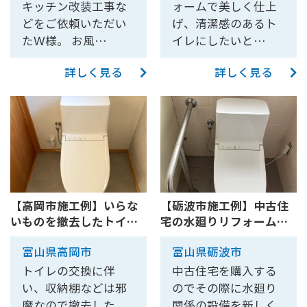
キッチン改装工事な
ォームで美しく仕上
どをご依頼いただい
げ、清潔感のあるト
たＷ様。 お風…
イレにしたいと…
詳しく見る
詳しく見る
【高岡市施工例】いらな
【砺波市施工例】中古住
いものを撤去したトイレ
宅の水廻りリフォーム～
全体...
トイ...
富山県高岡市
富山県砺波市
トイレの交換に伴
中古住宅を購入する
い、収納棚などは邪
のでその際に水廻り
魔なので撤去した
関係の設備を新しく