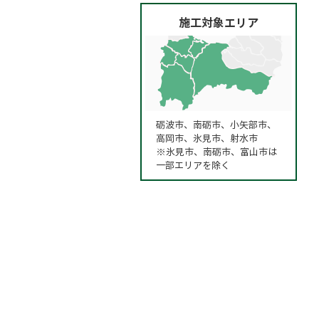
施工対象エリア
砺波市、南砺市、小矢部市、
高岡市、氷見市、射水市
※氷見市、南砺市、富山市は
一部エリアを除く