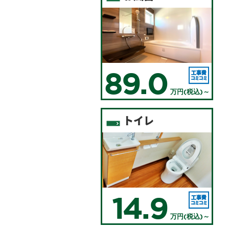
89.0
万円(税込)～
トイレ
14.9
万円(税込)～