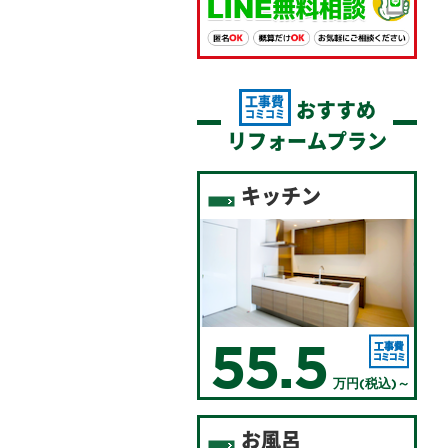
工事費
おすすめ
コミコミ
リフォームプラン
キッチン
55.5
万円(税込)～
お風呂