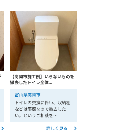
デ
【高岡市施工例】いらないものを
撤去したトイレ全体...
富山県高岡市
トイレの交換に伴い、収納棚
などは邪魔なので撤去した
い。というご相談を…
詳しく見る