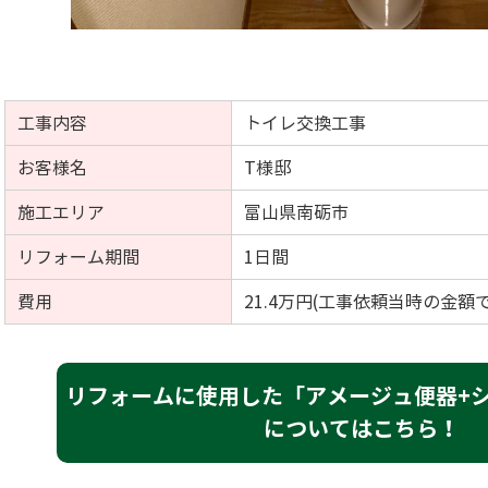
工事内容
トイレ交換工事
お客様名
T様邸
施工エリア
富山県南砺市
リフォーム期間
1日間
費用
21.4万円(工事依頼当時の金額で
リフォームに使用した「アメージュ便器+シ
についてはこちら！