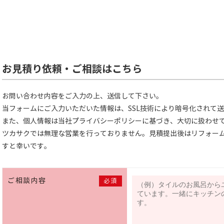
お見積り依頼・ご相談はこちら
お問い合わせ内容をご入力の上、送信して下さい。
当フォームにご入力いただいた情報は、SSL技術により暗号化されて
また、個人情報は当社
プライバシーポリシー
に基づき、大切に扱わせ
ツカサクでは無理な営業を行っておりません。見積提出後はリフォー
すと幸いです。
ご相談内容
必須