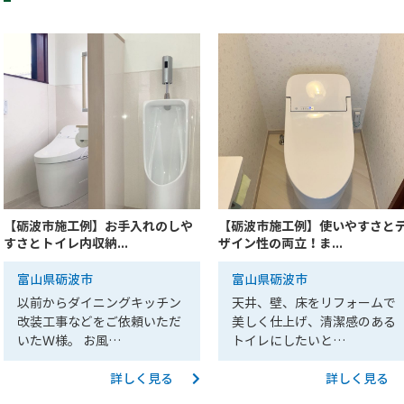
【砺波市施工例】お手入れのしや
【砺波市施工例】使いやすさと
すさとトイレ内収納...
ザイン性の両立！ま...
富山県砺波市
富山県砺波市
以前からダイニングキッチン
天井、壁、床をリフォームで
改装工事などをご依頼いただ
美しく仕上げ、清潔感のある
いたＷ様。 お風…
トイレにしたいと…
詳しく見る
詳しく見る