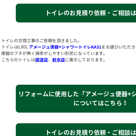
トイレのお見積り依頼・ご相談
トイレの交換工事のご依頼を頂きました。
トイレはLIXIL
アメージュ便器+シャワートイレKA31
をお選びいただき
便器のフチが無く掃除がしやすい形状になっています。
こちらのトイレは
砺波店
、
射水店
に展示しております。
リフォームに使用した「アメージュ便器+シ
についてはこちら！
トイレのお見積り依頼・ご相談