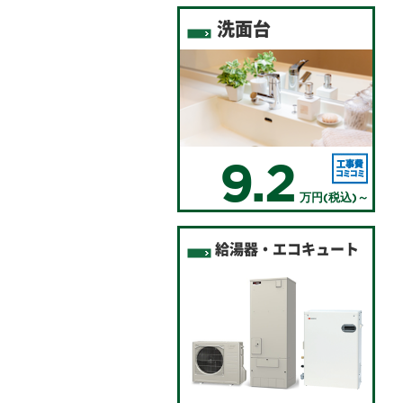
洗面台
9.2
万円(税込)～
給湯器・エコキュート