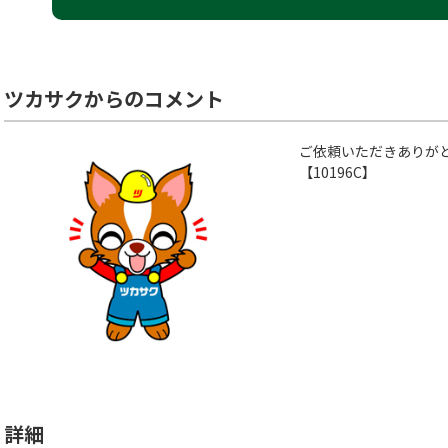
ツカサクからのコメント
ご依頼いただきありが
【10196C】
詳細