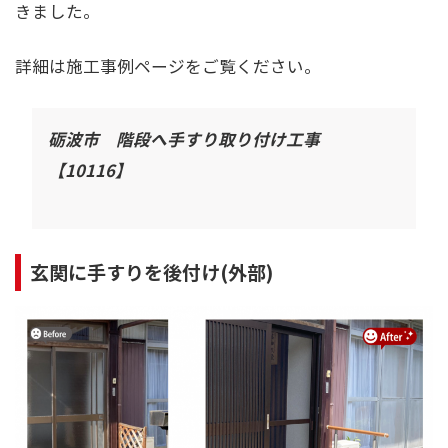
きました。
詳細は施工事例ページをご覧ください。
砺波市 階段へ手すり取り付け工事
【10116】
玄関に手すりを後付け(外部)