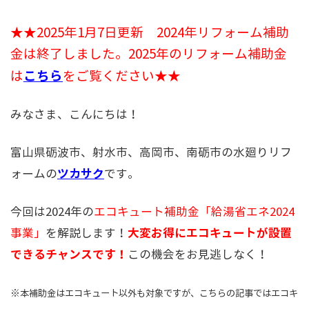
★★2025年1月7日更新 2024年リフォーム補助
金は終了しました。2025年のリフォーム補助金
こちら
は
をご覧ください★★
みなさま、こんにちは！
富山県砺波市、射水市、高岡市、南砺市の水廻りリフ
ツカサク
ォームの
です。
今回は2024年の
エコキュート補助金「給湯省エネ2024
大変お得にエコキュートが設置
事業」
を解説します！
できるチャンスです！
この機会をお見逃しなく！
※本補助金はエコキュート以外も対象ですが、こちらの記事ではエコキ