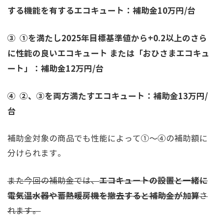
する機能を有するエコキュート：補助金10万円/台
③ ①を満たし2025年目標基準値から+0.2以上のさら
に性能の良いエコキュート または「おひさまエコキュ
ート」：
補助金12万円/台
④ ②、③を両方満たすエコキュート：補助金13万円/
台
補助金対象の商品でも性能によって①～④の補助額に
分けられます。
エコキュートの設置と一緒に
また今回の補助金では、
電気温水器や蓄熱暖房機を撤去すると補助金が加算
さ
れます。