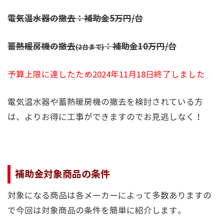
電気温水器の撤去：補助金
5
万円/台
蓄熱暖房機の撤去
：補助金
1
0万円/台
(2台まで)
予算上限に達したため2024年11月18日終了しました
電気温水器や蓄熱暖房機の撤去を検討されている方
は、よりお得に工事ができますのでお見逃しなく！
補助金対象商品の条件
対象になる商品は各メーカーによって多数ありますの
で今回は対象商品の条件を簡単に紹介します。