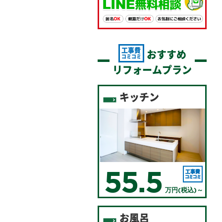
工事費
おすすめ
コミコミ
リフォームプラン
キッチン
55.5
万円(税込)～
お風呂