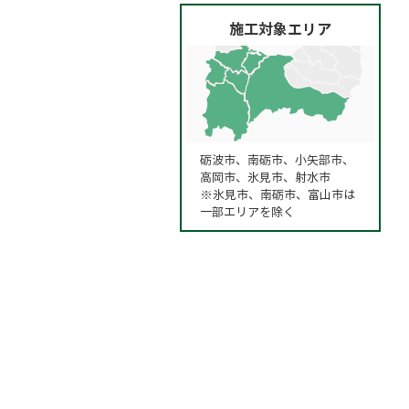
施工対象エリア
砺波市、南砺市、小矢部市、
高岡市、氷見市、射水市
※氷見市、南砺市、富山市は
一部エリアを除く