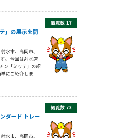
観覧数
17
ッテ」の展示を開
、射水市、高岡市、
す。 今回は射水店
ッチン「ミッテ」の紹
簡単にご紹介しま
観覧数
73
ンダード トレー
、射水市、高岡市、