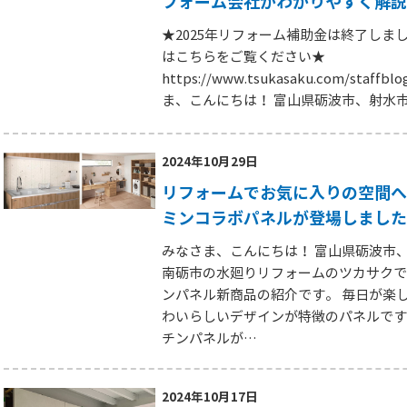
フォーム会社がわかりやすく解説
★2025年リフォーム補助金は終了しまし
はこちらをご覧ください★
https://www.tsukasaku.com/staffbl
ま、こんにちは！ 富山県砺波市、射水
2024年10月29日
リフォームでお気に入りの空間へ
ミンコラボパネルが登場しました
みなさま、こんにちは！ 富山県砺波市
南砺市の水廻りリフォームのツカサクで
ンパネル新商品の紹介です。 毎日が楽
わいらしいデザインが特徴のパネルです
チンパネルが…
2024年10月17日