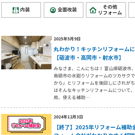
その他
内装
全面改装
リフォーム
2025年5月9日
丸わかり！キッチンリフォームに
【砺波市・高岡市・射水市】
みなさま、こんにちは！ 富山県砺波市
南砺市の水廻りリフォームのツカサクで
から」とリフォームを後回しにされがち
はそんなキッチンリフォームについて、
用、使える補助…
2024年12月3日
【終了】2025年リフォーム補助