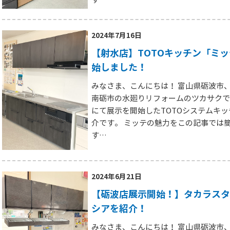
2024年7月16日
【射水店】TOTOキッチン「ミ
始しました！
みなさま、こんにちは！ 富山県砺波市
南砺市の水廻りリフォームのツカサクで
にて展示を開始したTOTOシステムキ
介です。 ミッテの魅力をこの記事では
す…
2024年6月21日
【砺波店展示開始！】タカラスタ
シアを紹介！
みなさま、こんにちは！ 富山県砺波市