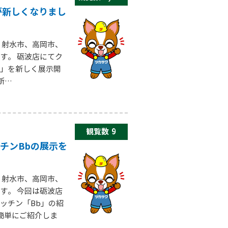
が新しくなりまし
、射水市、高岡市、
す。 砺波店にてク
」を新しく展示開
新…
観覧数
9
チンBbの展示を
、射水市、高岡市、
す。 今回は砺波店
ッチン「Bb」の紹
簡単にご紹介しま