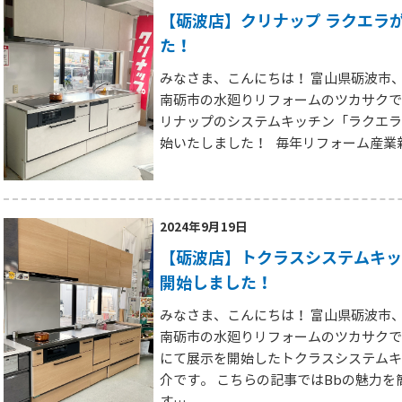
【砺波店】クリナップ ラクエラ
た！
みなさま、こんにちは！ 富山県砺波市
南砺市の水廻りリフォームのツカサクで
リナップのシステムキッチン「ラクエラ
始いたしました！ 毎年リフォーム産業
2024年9月19日
【砺波店】トクラスシステムキッ
開始しました！
みなさま、こんにちは！ 富山県砺波市
南砺市の水廻りリフォームのツカサクで
にて展示を開始したトクラスシステムキ
介です。 こちらの記事ではBbの魅力を
す…