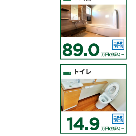
89.0
万円(税込)～
トイレ
14.9
万円(税込)～