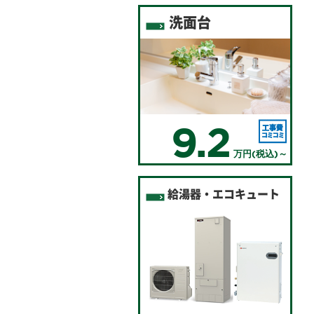
洗面台
9.2
万円(税込)～
給湯器・エコキュート