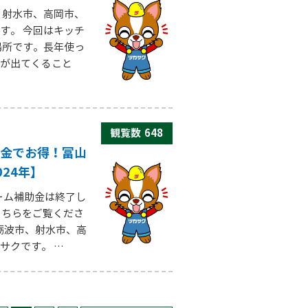
、射水市、高岡市、
す。 今回はキッチ
場所です。長年使っ
が出てくること
観覧数
648
金でお得！富山
24年】
ォーム補助金は終了し
こちらをご覧くださ
砺波市、射水市、高
サクです。 …