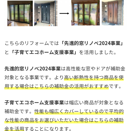
「先進的窓リノベ2024事業」
こちらのリフォームでは
「子育てエコホーム支援事業」
と
を活用しました。
先進的窓リノベ2024事業
は高性能な窓やドアが補助金
対象となる事業です。より
高い断熱性を持つ商品を使
用する場合はこちらの補助金の活用がおすすめ
です。
子育てエコホーム支援事業
は幅広い商品が対象となる
補助金です。
性能も幅広くカバーしているので平均的
な性能の商品をお選びいただいた場合はこちらの補助
金を活用
することになります。