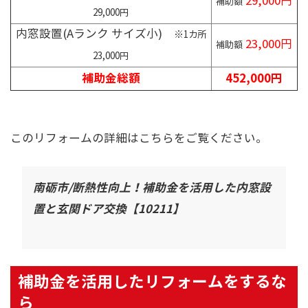
29,000円
補助額
29,000円
内窓設置(Aランク サイズ小)
※1カ所
23,000円
補助額
23,000円
補助金総額
452,000円
このリフォームの詳細はこちらをご覧ください。
南砺市/断熱性向上！補助金を活用した内窓設
置と玄関ドア交換【10211】
補助金を活用したリフォームをするな
ら