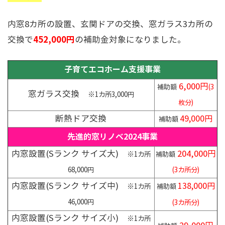
内窓8カ所の設置、玄関ドアの交換、窓ガラス3カ所の
452,000円
交換で
の補助金対象になりました。
子育てエコホーム支援事業
6,000円
補助額
(3
窓ガラス交換
※1カ所3,000円
枚分)
断熱ドア交換
49,000円
補助額
先進的窓リノベ2024事業
内窓設置(Sランク サイズ大)
204,000円
※1カ所
補助額
68,000円
(3カ所分)
内窓設置(Sランク サイズ中)
138,000円
※1カ所
補助額
46,000円
(3カ所分)
内窓設置(Sランク サイズ小)
※1カ所