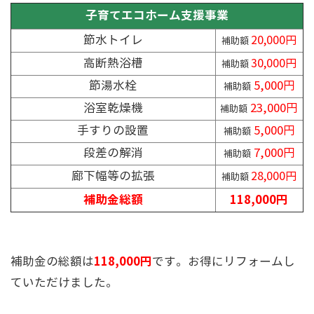
子育てエコホーム支援事業
節水トイレ
20,000円
補助額
高断熱浴槽
30,000円
補助額
節湯水栓
5,000円
補助額
浴室乾燥機
23,000円
補助額
手すりの設置
5,000円
補助額
段差の解消
7,000円
補助額
廊下幅等の拡張
28,000円
補助額
補助金総額
118,000円
118,000円
補助金の総額は
です。お得にリフォームし
ていただけました。