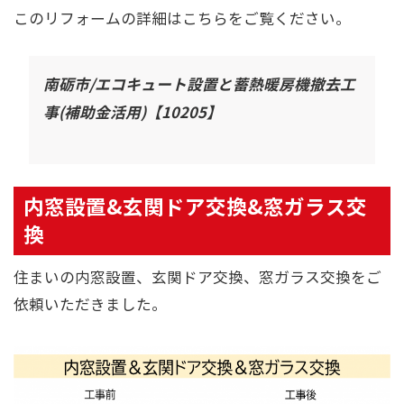
このリフォームの詳細はこちらをご覧ください。
南砺市/エコキュート設置と蓄熱暖房機撤去工
事(補助金活用)【10205】
内窓設置&玄関ドア交換&窓ガラス交
換
住まいの内窓設置、玄関ドア交換、窓ガラス交換をご
依頼いただきました。