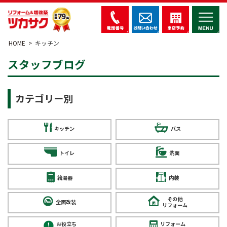
HOME
キッチン
スタッフブログ
カテゴリー別
キッチン
バス
トイレ
洗面
給湯器
内装
その他
全面改装
リフォーム
お役立ち
リフォーム