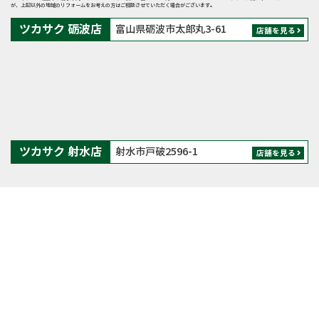
が、上記以外の地域のリフォームをお考えの方はご相談させていただく場合がございます。
ツカサク 砺波店
富山県砺波市太郎丸3-61
店舗を見る
ツカサク 射水店
射水市戸破2596-1
店舗を見る