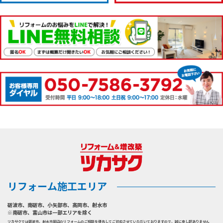
リフォーム施工エリア
砺波市
、
南砺市
、
小矢部市
、
高岡市
、
射水市
※南砺市、富山市は一部エリアを除く
ツカサクでは砺波市、射水市周辺のリフォームのご相談を優先してご対応させていただいておりますので、誠に申し訳ありません