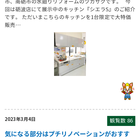
市、南砺市の水廻りリフォームのツカサクです。 今
回は砺波店にて展示中のキッチン『シエラS』のご紹介
です。 ただいまこちらのキッチンを1台限定で大特価
販売…
2023年3月4日
観覧数
86
気になる部分はプチリノベーションがおすす